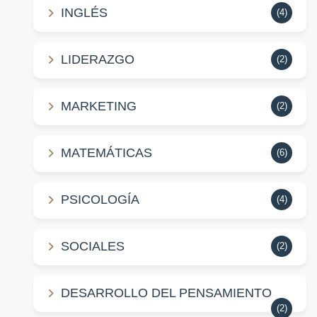
INGLÉS
(4)
LIDERAZGO
(2)
MARKETING
(2)
MATEMÁTICAS
(6)
PSICOLOGÍA
(4)
SOCIALES
(2)
DESARROLLO DEL PENSAMIENTO
(2)