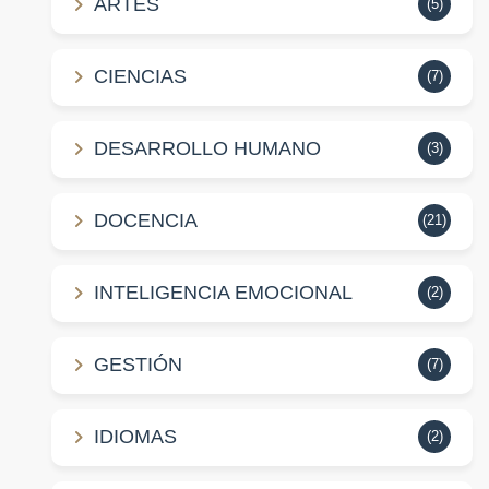
ARTES
(5)
CIENCIAS
(7)
DESARROLLO HUMANO
(3)
DOCENCIA
(21)
INTELIGENCIA EMOCIONAL
(2)
GESTIÓN
(7)
IDIOMAS
(2)