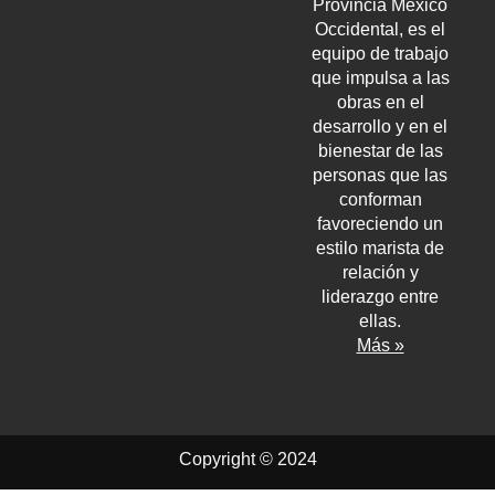
Provincia México
Occidental, es el
equipo de trabajo
que impulsa a las
obras en el
desarrollo y en el
bienestar de las
personas que las
conforman
favoreciendo un
estilo marista de
relación y
liderazgo entre
ellas.
Más »
Copyright © 2024