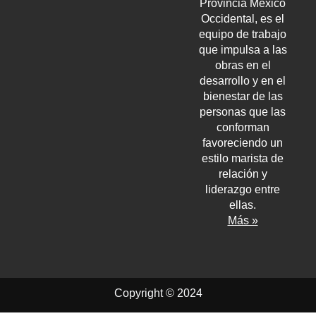
Provincia México
Occidental, es el
equipo de trabajo
que impulsa a las
obras en el
desarrollo y en el
bienestar de las
personas que las
conforman
favoreciendo un
estilo marista de
relación y
liderazgo entre
ellas.
Más »
Copyright © 2024