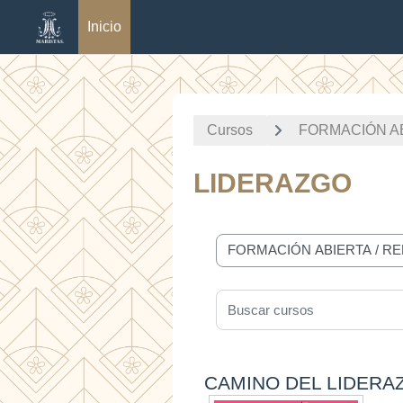
Inicio
Saltar al contenido principal
Cursos
FORMACIÓN A
LIDERAZGO
Categorías
Buscar cursos
CAMINO DEL LIDERA